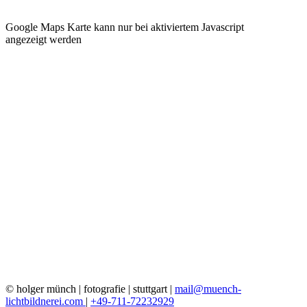
Google Maps Karte kann nur bei aktiviertem Javascript
angezeigt werden
© holger münch | fotografie | stuttgart |
mail@muench-
lichtbildnerei.com
|
+49-711-72232929